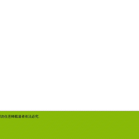
重智慧財產權勿任意轉載違者依法必究.