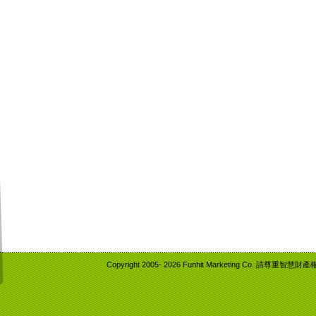
Copyright 2005-
2026 Funhit Marketing Co. 請尊