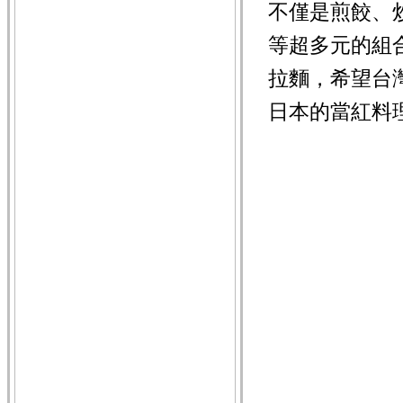
不僅是煎餃、
等超多元的組
拉麵，希望台
日本的當紅料