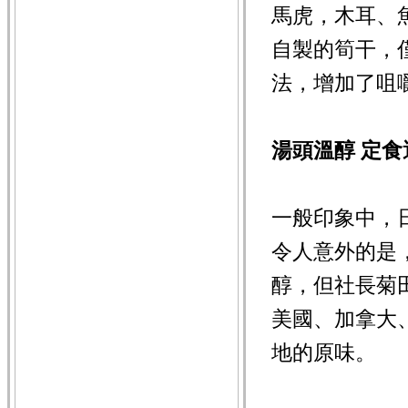
馬虎，木耳、
自製的筍干，
法，增加了咀
湯頭溫醇 定食
一般印象中，
令人意外的是
醇，但社長菊
美國、加拿大
地的原味。