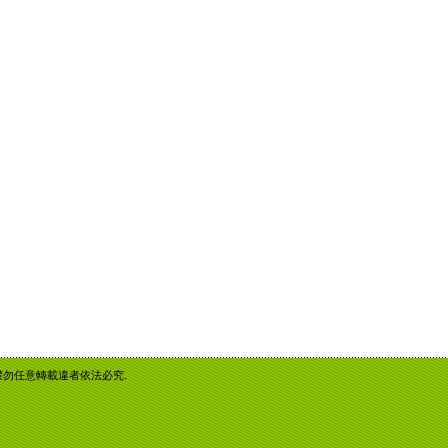
重智慧財產權勿任意轉載違者依法必究.