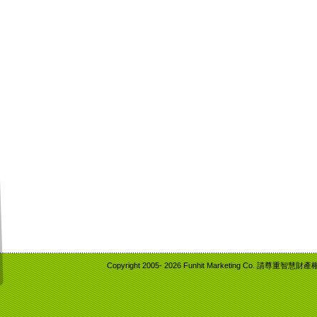
Copyright 2005-
2026 Funhit Marketing Co. 請尊