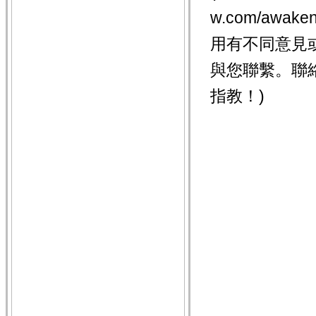
w.com/awake
用有不同意見
與您聯繫。聯
指教！)