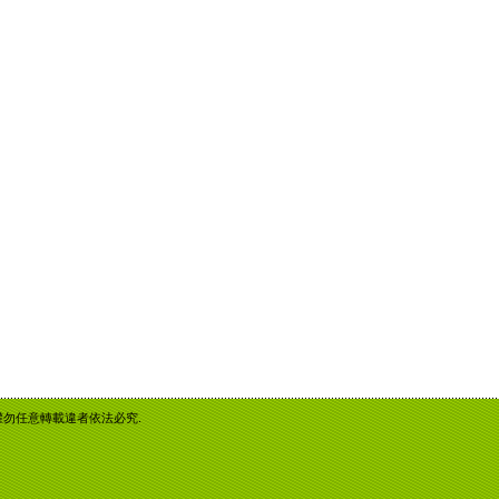
重智慧財產權勿任意轉載違者依法必究.