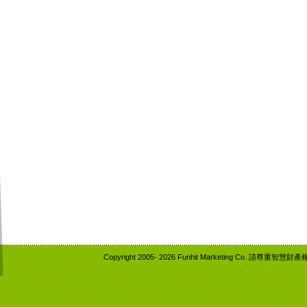
Copyright 2005-
2026 Funhit Marketing Co. 請尊