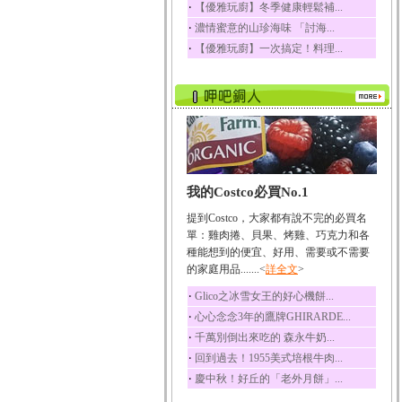
‧
【優雅玩廚】冬季健康輕鬆補...
榛果裡所含的營養素有
‧
濃情蜜意的山珍海味 「討海...
蛋白質、脂肪、醣類...
‧
【優雅玩廚】一次搞定！料理...
迷迭香
迷迭香 裡頭含有咖啡
酸、迷迭香酸、植物...
咖啡
咖啡中的咖啡因會刺激
中樞神經系統，特別...
椰子
我的Costco必買No.1
椰子含有糖類、脂肪、
蛋白質、維生素及多...
提到Costco，大家都有說不完的必買名
荔枝
單：雞肉捲、貝果、烤雞、巧克力和各
荔枝性質溫和所含的營
種能想到的便宜、好用、需要或不需要
養素有醣類、檸檬酸...
的家庭用品.......<
詳全文
>
五味子
‧
Glico之冰雪女王的好心機餅...
五味子性質溫熱所含營
‧
心心念念3年的鷹牌GHIRARDE...
養成分有揮發油、檸...
‧
千萬別倒出來吃的 森永牛奶...
草魚
‧
回到過去！1955美式培根牛肉...
草魚含有維生素A、維生
‧
慶中秋！好丘的「老外月餅」...
素C、及豐富的蛋白...