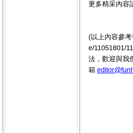
更多精采內容
(以上內容參考引用 中
e/11051801
法，歡迎與我
箱
editor@funh