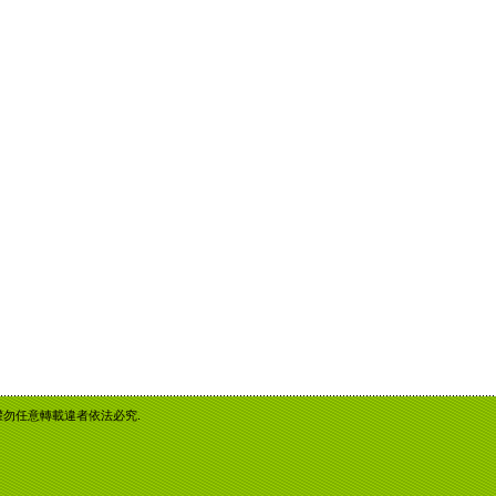
重智慧財產權勿任意轉載違者依法必究.