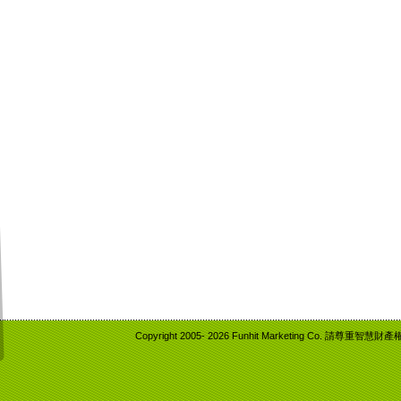
Copyright 2005-
2026 Funhit Marketing Co. 請尊